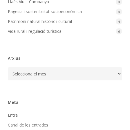
Llaés Viu – Campanya
8
Pagesia i sostenibilitat socioeconòmica
8
Patrimoni natural històric i cultural
4
Vida rural i regulació turística
6
Arxius
Arxius
Meta
Entra
Canal de les entrades